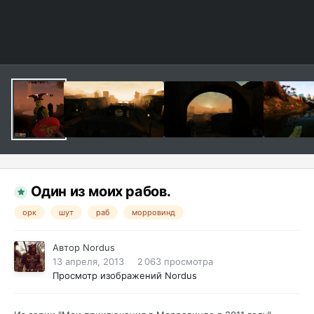
Один из моих рабов.
орк
шут
раб
морровинд
Автор
Nordus
13 апреля, 2013
2 063 просмотра
Просмотр изображений Nordus