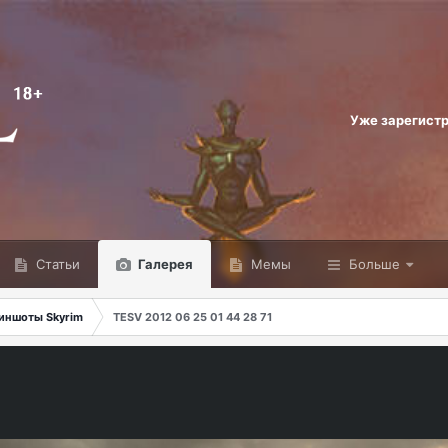
Уже зарегист
Статьи
Галерея
Мемы
Больше
иншоты Skyrim
TESV 2012 06 25 01 44 28 71