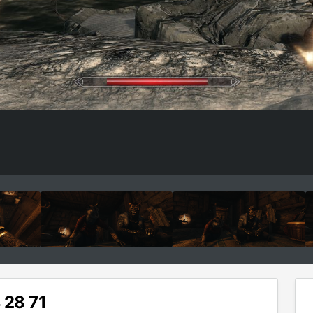
 28 71