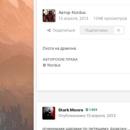
Автор
Nordus
13 апреля, 2013
1 048 просмотров
Поделиться
Подписчики
0
Охота на дракона.
АВТОРСКИЕ ПРАВА
© Nordus
Stark Monro
1 493
Опубликовано
13 апреля, 2013
огненными шарами по летящему дракону...