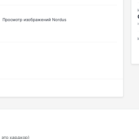
Просмотр изображений Nordus
 это хардкор)