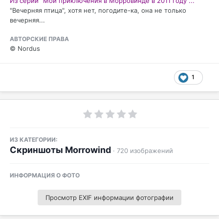
Из серии "Мои приключения в Морровинде в 2011 году"...
"Вечерняя птица", хотя нет, погодите-ка, она не только
вечерняя...
АВТОРСКИЕ ПРАВА
© Nordus
1
ИЗ КАТЕГОРИИ:
Скриншоты Morrowind
· 720 изображений
ИНФОРМАЦИЯ О ФОТО
Просмотр EXIF информации фотографии