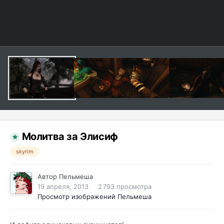
Молитва за Элисиф
skyrim
Автор
Пельмеша
19 апреля, 2013
2 793 просмотра
Просмотр изображений Пельмеша