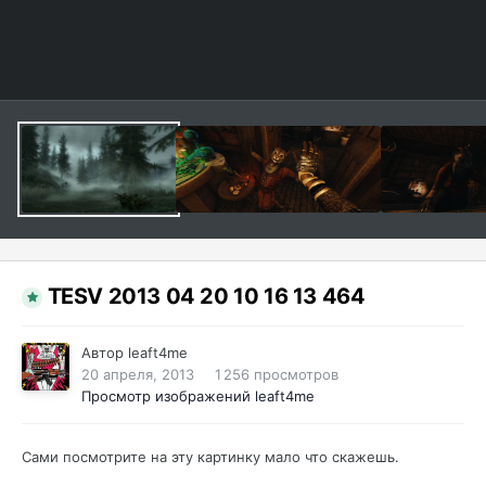
TESV 2013 04 20 10 16 13 464
Автор
leaft4me
20 апреля, 2013
1 256 просмотров
Просмотр изображений leaft4me
Сами посмотрите на эту картинку мало что скажешь.