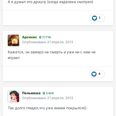
А я думал это драугр (когда издалека смотрел)
1
Арсинис
71 718
Опубликовано
21 апреля, 2013
Кажется, он замерз на смерть и уже ни с кем не
играет.
4
Пельмеша
3 424
Опубликовано
21 апреля, 2013
Так долго глядел,что уже инеем покрылся))