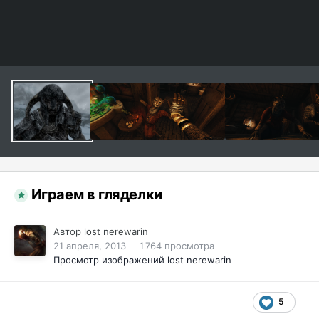
Играем в гляделки
Автор
lost nerewarin
21 апреля, 2013
1 764 просмотра
Просмотр изображений lost nerewarin
5