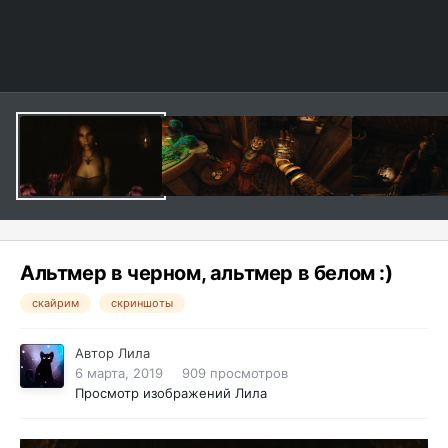
Альтмер в черном, альтмер в белом :)
скайрим
скриншоты
Автор
Лила
6 марта, 2019
909 просмотров
Просмотр изображений Лила