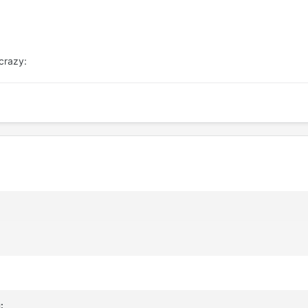
crazy:
: