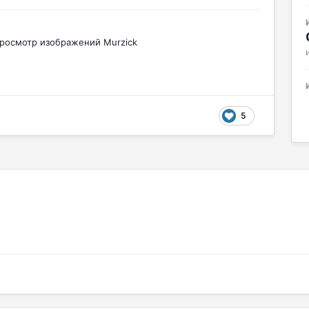
росмотр изображений Murzick
5