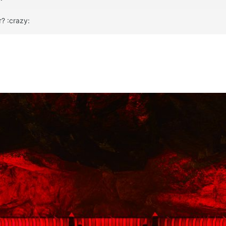
? :crazy: