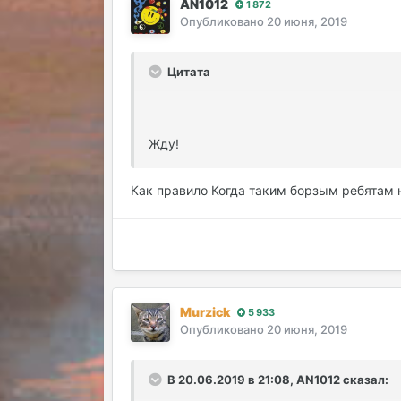
AN1012
1 872
Опубликовано
20 июня, 2019
Цитата
Жду!
Как правило Когда таким борзым ребятам н
Murzick
5 933
Опубликовано
20 июня, 2019
В 20.06.2019 в 21:08, AN1012 сказал: