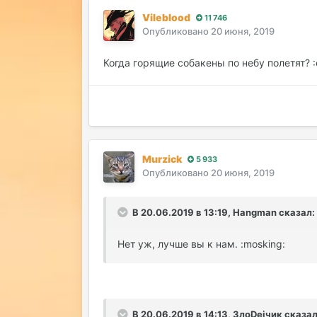
Vileblood
11 746
Опубликовано
20 июня, 2019
Когда горящие собакены по небу полетят? :
Murzick
5 933
Опубликовано
20 июня, 2019
В 20.06.2019 в 13:19, Hangman сказал:
Нет уж, лучше вы к нам. :mosking:
В 20.06.2019 в 14:13, ЗлоDeiчик сказал