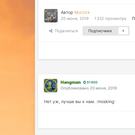
Автор
Murzick
20 июня, 2019
1 332 просмотра
П
Поделиться
Подписчики
1
Hangman
51 650
Опубликовано
20 июня, 2019
Нет уж, лучше вы к нам. :mosking: