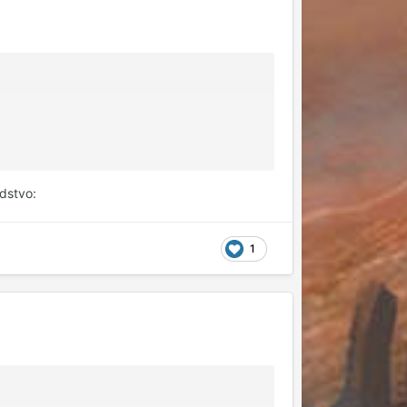
dstvo:
1