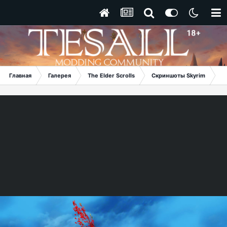
Главная
Галерея
The Elder Scrolls
Скриншоты Skyrim
В