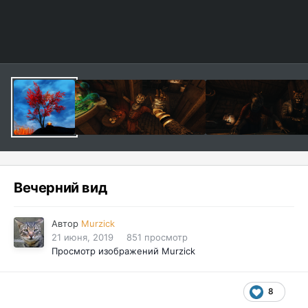
Вечерний вид
Автор
Murzick
21 июня, 2019
851 просмотр
Просмотр изображений Murzick
8