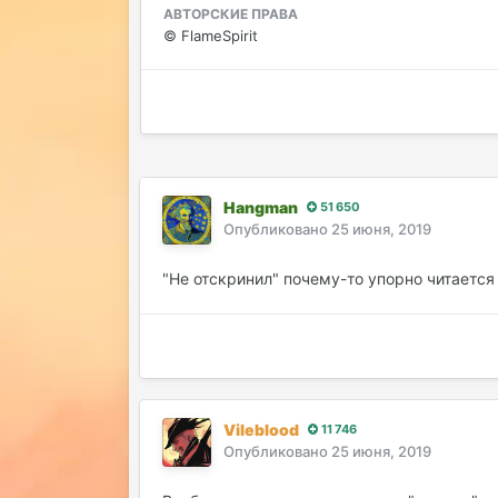
АВТОРСКИЕ ПРАВА
© FlameSpirit
Hangman
51 650
Опубликовано
25 июня, 2019
"Не отскринил" почему-то упорно читается к
Vileblood
11 746
Опубликовано
25 июня, 2019