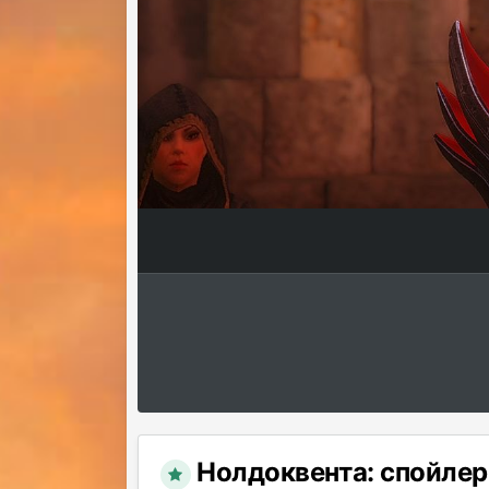
Нолдоквента: спойлер