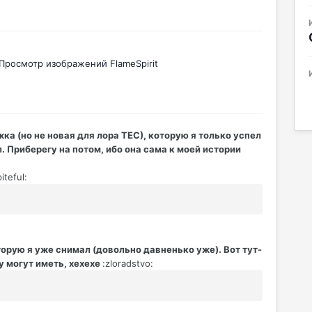
Просмотр изображений FlameSpirit
ка (но не новая для лора ТЕС), которую я только успел
. Приберегу на потом, ибо она сама к моей истории
iteful:
орую я уже снимал (довольно давненько уже). Вот тут-
у могут иметь, хехехе
:zloradstvo: