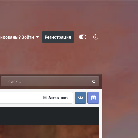
рированы? Войти
Регистрация
Активность
VK
Discord