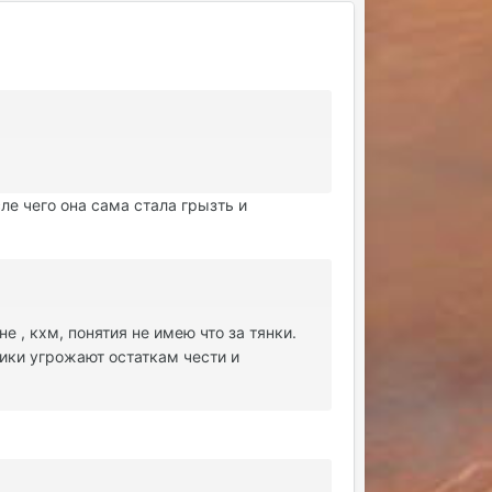
е чего она сама стала грызть и
 , кхм, понятия не имею что за тянки.
ики угрожают остаткам чести и