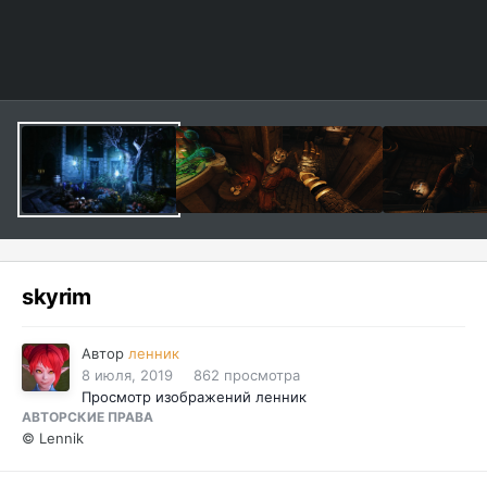
skyrim
Автор
ленник
8 июля, 2019
862 просмотра
Просмотр изображений ленник
АВТОРСКИЕ ПРАВА
© Lennik