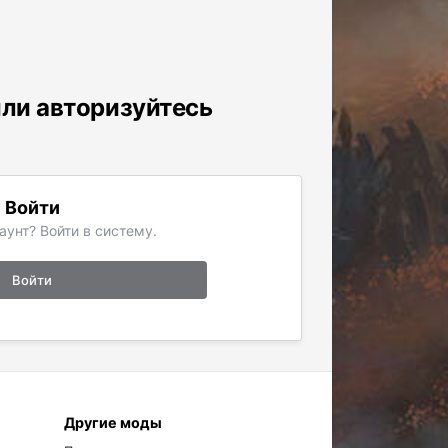
или авторизуйтесь
Войти
аунт? Войти в систему.
Войти
Другие моды