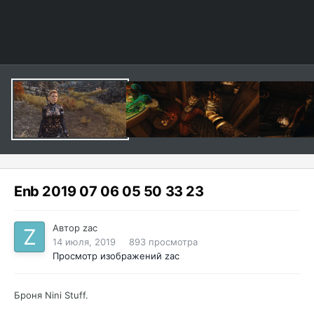
Enb 2019 07 06 05 50 33 23
Автор
zac
14 июля, 2019
893 просмотра
Просмотр изображений zac
Броня Nini Stuff.