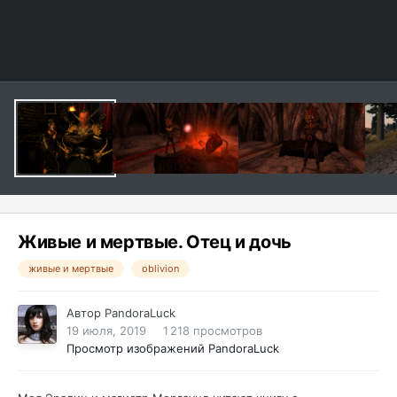
Живые и мертвые. Отец и дочь
живые и мертвые
oblivion
Автор
PandoraLuck
19 июля, 2019
1 218 просмотров
Просмотр изображений PandoraLuck