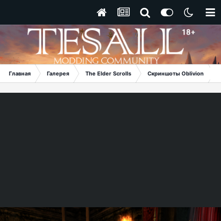
Главная
Галерея
The Elder Scrolls
Скриншоты Oblivion