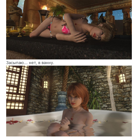
Засыпаю... нет, в ванну.