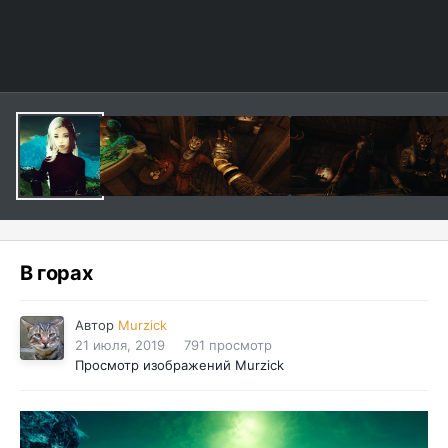
В горах
Автор
Murzick
21 июля, 2019
791 просмотр
Просмотр изображений Murzick