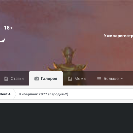
Уже зарегист
Статьи
Галерея
Мемы
Больше
lout 4
Киберпанк 2077 (пародия-2)