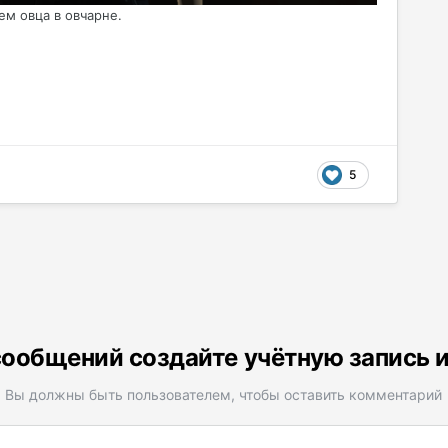
ем овца в овчарне.
5
ообщений создайте учётную запись 
Вы должны быть пользователем, чтобы оставить комментарий