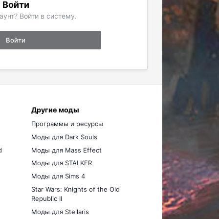
Войти
аунт? Войти в систему.
Войти
Другие моды
Программы и ресурсы
Моды для Dark Souls
d
Моды для Mass Effect
Моды для STALKER
Моды для Sims 4
Star Wars: Knights of the Old
Republic II
Моды для Stellaris