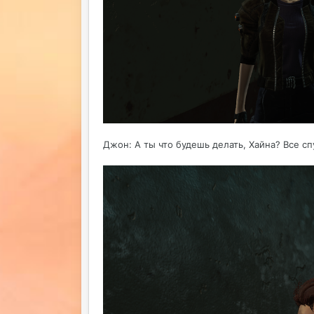
Джон: А ты что будешь делать, Хайна? Все сп