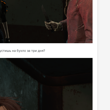
устишь на бухло за три дня?