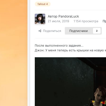
fallout 4
Автор
PandoraLuck
21 июля, 2019
1 154 просмотра
П
Поделиться
Подписчики
2
После выполненного задания...
Джон: У меня теперь есть крышки на новую 