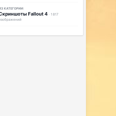
ИЗ КАТЕГОРИИ:
Скриншоты Fallout 4
· 1 817
изображений