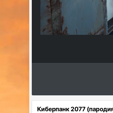
Киберпанк 2077 (пароди