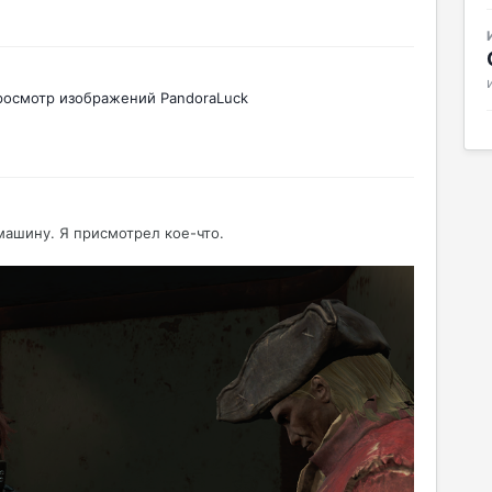
росмотр изображений PandoraLuck
машину. Я присмотрел кое-что.