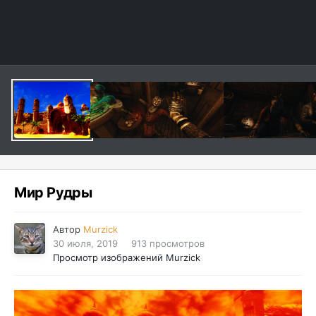
Мир Рудры
Автор
Murzick
30 июля, 2019
913 просмотров
Просмотр изображений Murzick