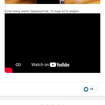
-
Если кому мало скриншотов, то еще есть видео:
10