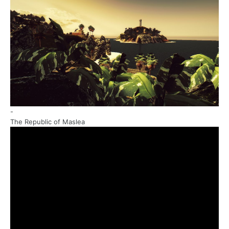
-
The Republic of Maslea