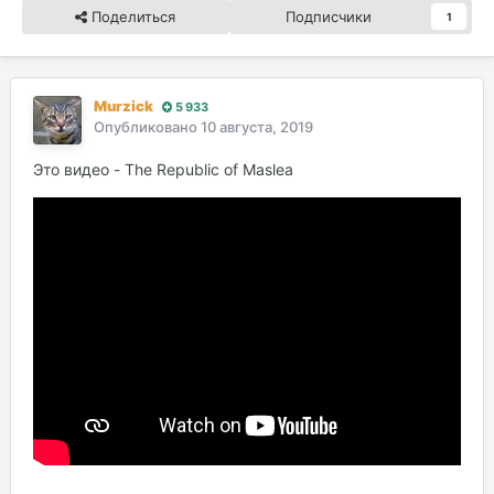
Поделиться
Подписчики
1
Murzick
5 933
Опубликовано
10 августа, 2019
Это видео - The Republic of Maslea