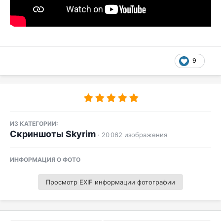
9
ИЗ КАТЕГОРИИ:
Скриншоты Skyrim
· 20 062 изображения
ИНФОРМАЦИЯ О ФОТО
Просмотр EXIF информации фотографии