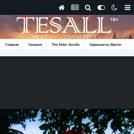
Главная
Галерея
The Elder Scrolls
Скриншоты Skyrim
Ma