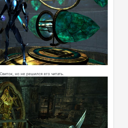
виток, но не решился его читать.