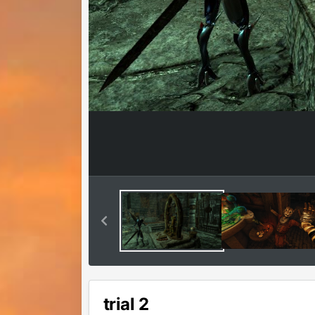
trial 2