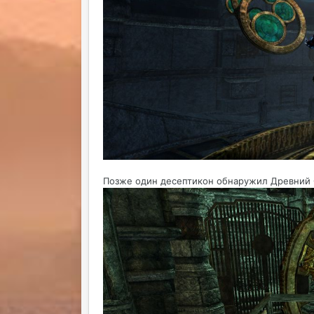
Позже один десептикон обнаружил Древний С