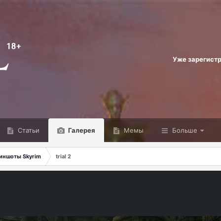
Уже зарегист
Статьи
Галерея
Мемы
Больше
иншоты Skyrim
trial 2