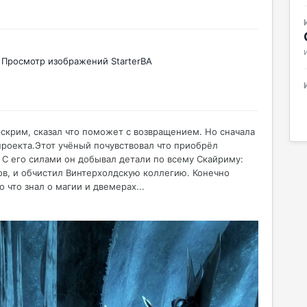
Просмотр изображений StarterBA
скрим, сказал что поможет с возвращением. Но сначала
проекта.Этот учёный почувствовал что приобрёл
 С его силами он добывал детали по всему Скайриму:
ов, и обчистил Винтерхолдскую коллегию. Конечно
 что знал о магии и двемерах...