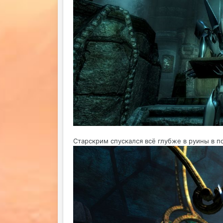
Старскрим спускался всё глубже в руины в п