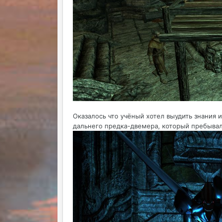
Оказалось что учёный хотел выудить знания 
дальнего предка-двемера, который пребывал 