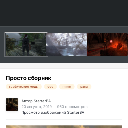
Просто сборник
графические моды
ooo
mmm
расы
Автор
StarterBA
20 августа, 2019
960 просмотров
Просмотр изображений StarterBA