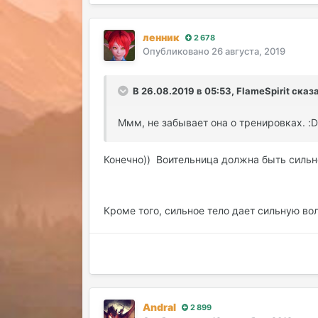
ленник
2 678
Опубликовано
26 августа, 2019
В 26.08.2019 в 05:53, FlameSpirit сказ
Ммм, не забывает она о тренировках. :D
Конечно)) Воительница должна быть сильн
Кроме того, сильное тело дает сильную во
Andral
2 899