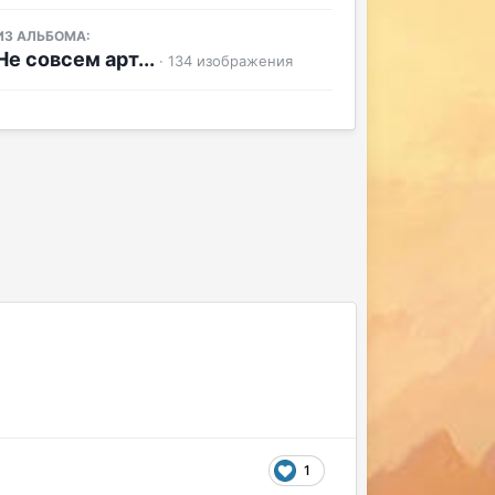
ИЗ АЛЬБОМА:
Не совсем арт...
· 134 изображения
1