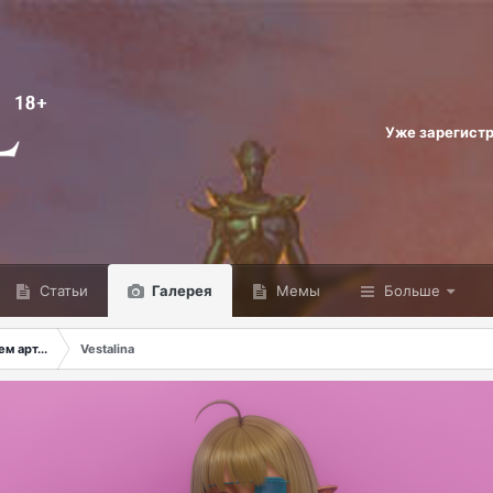
Уже зарегист
Статьи
Галерея
Мемы
Больше
м арт...
Vestalina