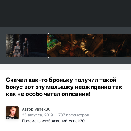
Скачал как-то броньку получил такой
бонус вот эту малышку неожиданно так
как не особо читал описания!
Автор
Vanek30
25 августа, 2019
787 просмотров
Просмотр изображений Vanek30