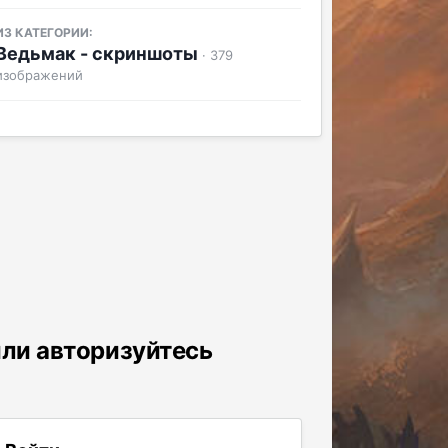
ИЗ КАТЕГОРИИ:
Ведьмак - скриншоты
· 379
изображений
или авторизуйтесь