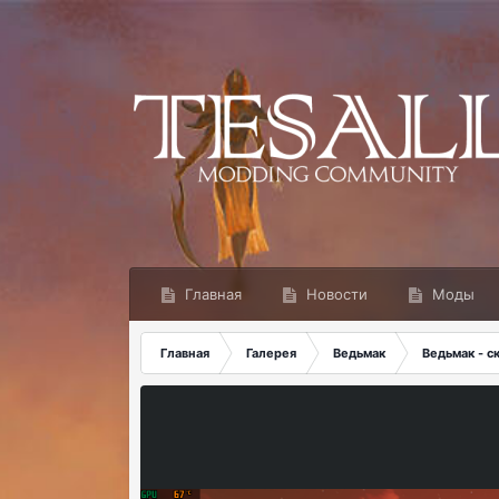
Главная
Новости
Моды
Главная
Галерея
Ведьмак
Ведьмак - 