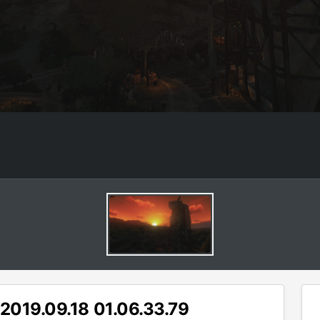
2019.09.18 01.06.33.79