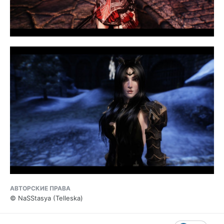
АВТОРСКИЕ ПРАВА
© NaSStasya (Telleska)