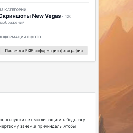
ИЗ КАТЕГОРИИ:
Скриншоты New Vegas
· 426
изображений
ИНФОРМАЦИЯ О ФОТО
Просмотр EXIF информации фотографии
нергопушки не смогли защитить бедолагу
у,мертвому зачем,а причиндалы,чтобы