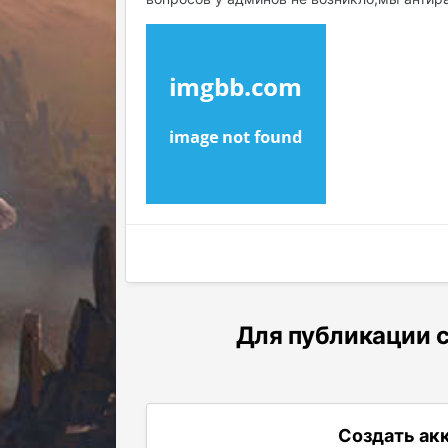
Для публикации с
Создать ак