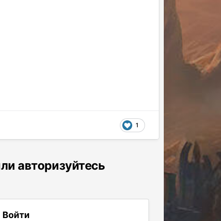
1
или авторизуйтесь
Войти