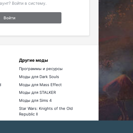
аунт? Войти в систему.
Войти
Другие моды
Программы и ресурсы
Моды для Dark Souls
d
Моды для Mass Effect
Моды для STALKER
Моды для Sims 4
Star Wars: Knights of the Old
Republic II
Моды для Stellaris