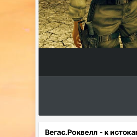
Вегас.Роквелл - к истока