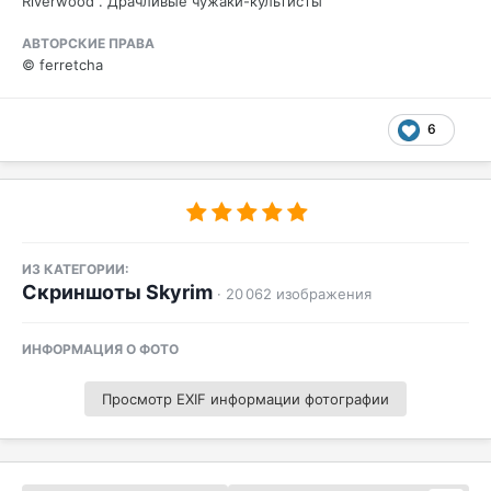
Riverwood . Драчливые чужаки-культисты
АВТОРСКИЕ ПРАВА
© ferretcha
6
ИЗ КАТЕГОРИИ:
Скриншоты Skyrim
· 20 062 изображения
ИНФОРМАЦИЯ О ФОТО
Просмотр EXIF информации фотографии