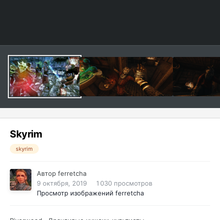
Skyrim
skyrim
Автор
ferretcha
9 октября, 2019
1 030 просмотров
Просмотр изображений ferretcha