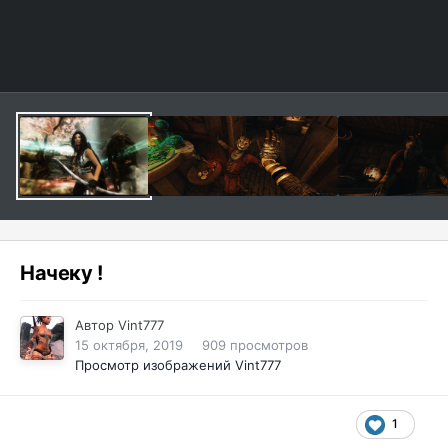
Начеку !
Автор
Vint777
15 октября, 2019
909 просмотров
Просмотр изображений Vint777
1