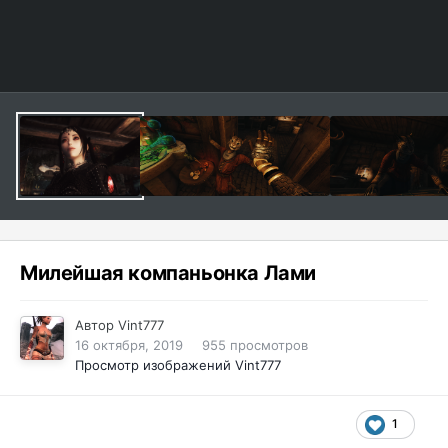
Милейшая компаньонка Лами
Автор
Vint777
16 октября, 2019
955 просмотров
Просмотр изображений Vint777
1