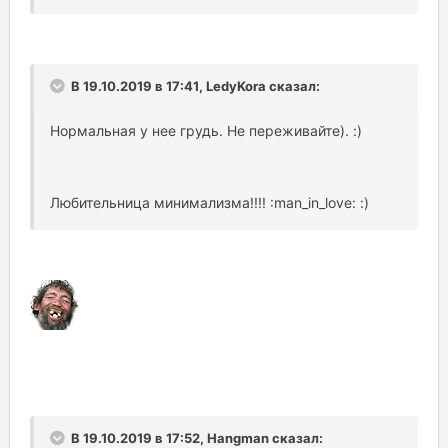
В 19.10.2019 в 17:41, LedyKora сказал:
Нормальная у нее грудь. Не переживайте). :)
Любительница минимализма!!!! :man_in_love: :)
В 19.10.2019 в 17:52, Hangman сказал: