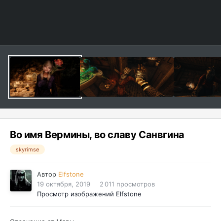
Во имя Вермины, во славу Санвгина
skyrimse
Автор
Elfstone
19 октября, 2019
2 011 просмотров
Просмотр изображений Elfstone