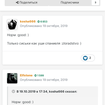
Поделиться
Подписчики
3
kosha666
6 853
Опубликовано
19 октября, 2019
Норм :good: )
Только сиськи как уши спаниеля :zloradstvo: )
2
Elfstone
1 599
Опубликовано
19 октября, 2019
В 19.10.2019 в 17:34, kosha666 сказал:
Норм :good: )