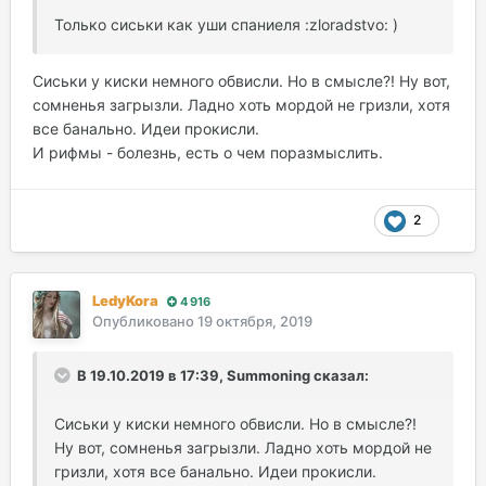
Только сиськи как уши спаниеля :zloradstvo: )
Сиськи у киски немного обвисли. Но в смысле?! Ну вот,
сомненья загрызли. Ладно хоть мордой не гризли, хотя
все банально. Идеи прокисли.
И рифмы - болезнь, есть о чем поразмыслить.
2
LedyKora
4 916
Опубликовано
19 октября, 2019
В 19.10.2019 в 17:39, Summoning сказал:
Сиськи у киски немного обвисли. Но в смысле?!
Ну вот, сомненья загрызли. Ладно хоть мордой не
гризли, хотя все банально. Идеи прокисли.