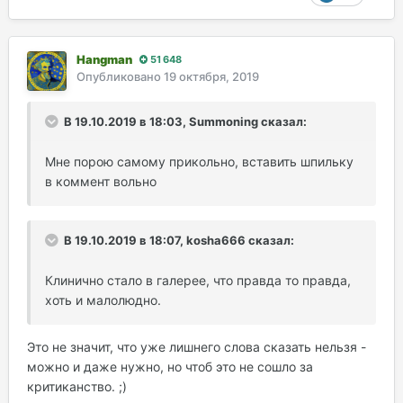
Клинично стало в галерее, что правда то правда,
хоть и малолюдно.
Hangman
51 648
Но в этом есть и кое-какие плюсики)
Опубликовано
19 октября, 2019
В 19.10.2019 в 18:03, Summoning сказал:
Мне порою самому прикольно, вставить шпильку
в коммент вольно
В 19.10.2019 в 18:07, kosha666 сказал:
Клинично стало в галерее, что правда то правда,
хоть и малолюдно.
Это не значит, что уже лишнего слова сказать нельзя -
можно и даже нужно, но чтоб это не сошло за
критиканство. ;)