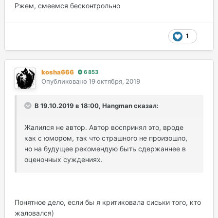
Ржем, смеемся бесконтрольно
1
kosha666
6 853
Опубликовано
19 октября, 2019
В 19.10.2019 в 18:00, Hangman сказал:
Жалился не автор. Автор воспринял это, вроде
как с юмором, так что страшного не произошло,
но на будущее рекомендую быть сдержаннее в
оценочных суждениях.
Понятное дело, если бы я критиковала сиськи того, кто
жаловался)