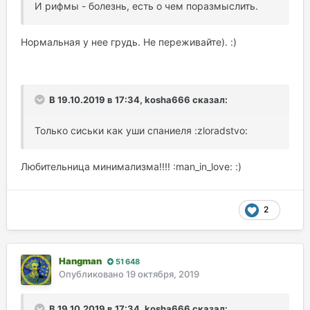
И рифмы - болезнь, есть о чем поразмыслить.
Нормальная у нее грудь. Не переживайте). :)
В 19.10.2019 в 17:34, kosha666 сказал:
Только сиськи как уши спаниеля :zloradstvo:
Любительница минимализма!!!! :man_in_love: :)
2
Hangman
51 648
Опубликовано
19 октября, 2019
В 19.10.2019 в 17:34, kosha666 сказал: