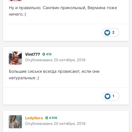
Ну и правильно. Сангвин прикольный, Вермина тоже
ничего.:)
2
Vint777
419
Опубликовано
20 октября, 2019
Большие сиськи всегда провисают, если они
натуральные ;)
1
LedyKora
4 916
Опубликовано
20 октября, 2019