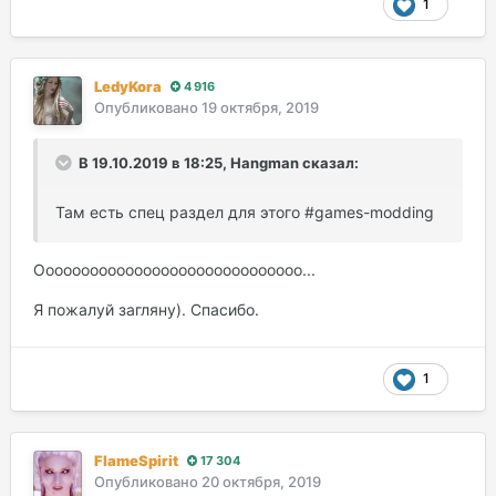
1
LedyKora
4 916
Опубликовано
19 октября, 2019
В 19.10.2019 в 18:25, Hangman сказал:
Там есть спец раздел для этого #games-modding
Оооооооооооооооооооооооооооооо...
Я пожалуй загляну). Спасибо.
1
FlameSpirit
17 304
Опубликовано
20 октября, 2019