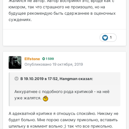
Жалился не автор. Автор воспринял это, вроде как с
юмором, так что страшного не произошло, но на
будущее рекомендую быть сдержаннее в оценочных
суждениях.
1
Elfstone
1 599
Опубликовано
19 октября, 2019
В 19.10.2019 в 17:52, Hangman сказал:
Аккуратнее с подобного рода критикой - на неё
уже жалятся.
А адекватной критике я отношусь спокойно. Никому не
будет больно. Мне порою самому прикольно, вставить
шпильку в коммент вольно ;) так что все прикольно.