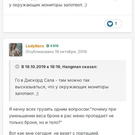
у окружающих мониторы запотеют. ;)
1
LedyKora
4 916
Опубликовано
19 октября, 2019
В 19.10.2019 в 18:19, Hangman сказал:
Го в Дискорд Сала - там можно так
высказывться, что у окружающих мониторы
запотеют. ;)
Я начну всех грузить одним вопросом:"почему при
уменьшении веса брони в рас меню пропадает не
только броня, но и тело?"
Вот как мне сегодня не везет с портацией.