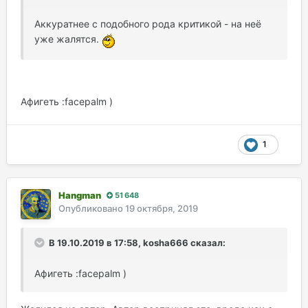
Аккуратнее с подобного рода критикой - на неё
уже жалятся.
Афигеть :facepalm )
1
Hangman
51 648
Опубликовано
19 октября, 2019
В 19.10.2019 в 17:58, kosha666 сказал:
Афигеть :facepalm )