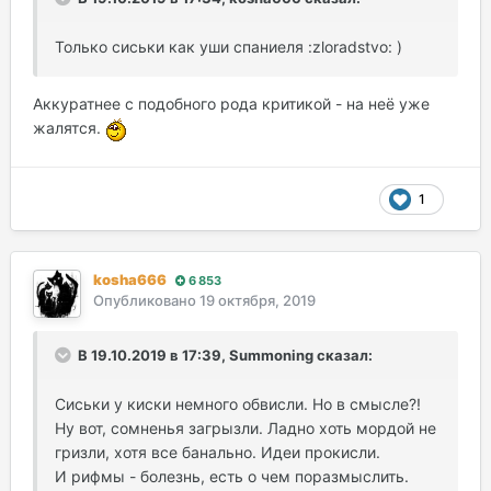
Только сиськи как уши спаниеля :zloradstvo: )
Аккуратнее с подобного рода критикой - на неё уже
жалятся.
1
kosha666
6 853
Опубликовано
19 октября, 2019
В 19.10.2019 в 17:39, Summoning сказал:
Сиськи у киски немного обвисли. Но в смысле?!
Ну вот, сомненья загрызли. Ладно хоть мордой не
гризли, хотя все банально. Идеи прокисли.
И рифмы - болезнь, есть о чем поразмыслить.