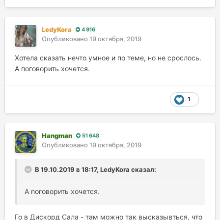
LedyKora
4 916
Опубликовано
19 октября, 2019
Хотела сказать нечто умное и по теме, но не срослось.
А поговорить хочется.
1
Hangman
51 648
Опубликовано
19 октября, 2019
В 19.10.2019 в 18:17, LedyKora сказал:
А поговорить хочется.
Го в Дискорд Сала - там можно так высказывться, что