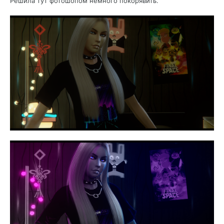
Решила тут фотошопом немного покорявить.