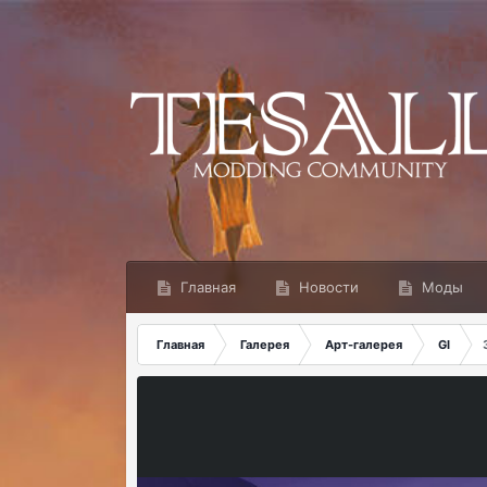
Главная
Новости
Моды
Главная
Галерея
Арт-галерея
GI