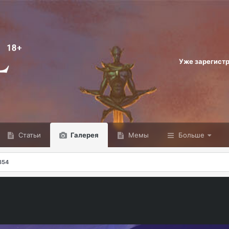
Уже зарегист
Статьи
Галерея
Мемы
Больше
354