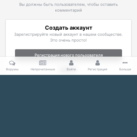
Вы должны быть пользователем, чтобы оставить
комментарий
Создать аккаунт
Зарегистрируйте новый аккаунт в нашем сообществе.
Это очень просто!
Регистрация нового пользователя
Войти
Форумы
Непрочитанные
Войти
Регистрация
Больше
Уже есть аккаунт? Войти в систему.
Войти
Главная
Галерея
The Elder Scrolls
Скриншоты Morrowind
Язык
Тема
Политика конфиденциальности