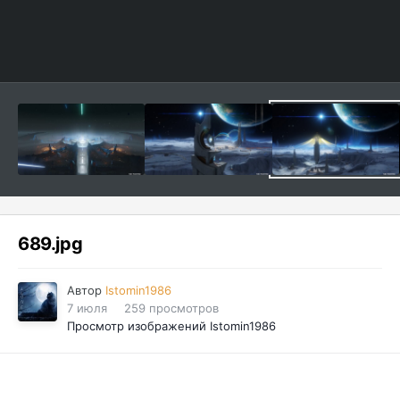
689.jpg
Автор
Istomin1986
7 июля
259 просмотров
Просмотр изображений Istomin1986