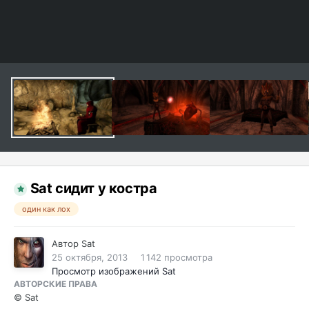
Sat сидит у костра
один как лох
Автор
Sat
25 октября, 2013
1 142 просмотра
Просмотр изображений Sat
АВТОРСКИЕ ПРАВА
© Sat