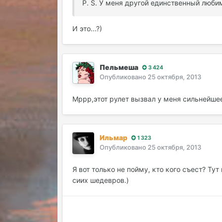
P. S. У меня другой единственный люб
И это...?)
Пельмеша
3 424
Опубликовано
25 октября, 2013
Мррр,этот рулет вызвал у меня сильнейшее
Ильмар
1 323
Опубликовано
25 октября, 2013
Я вот только не пойму, кто кого съест? Тут
сиих шедевров.)