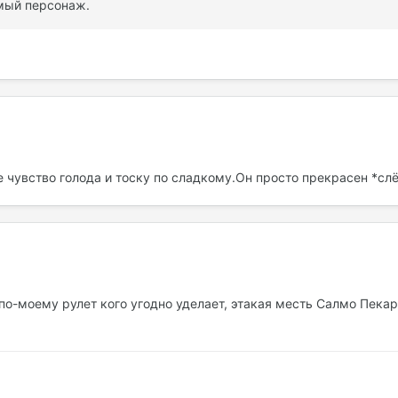
имый персонаж.
 чувство голода и тоску по сладкому.Он просто прекрасен *сл
 по-моему рулет кого угодно уделает, этакая месть Салмо Пекаря