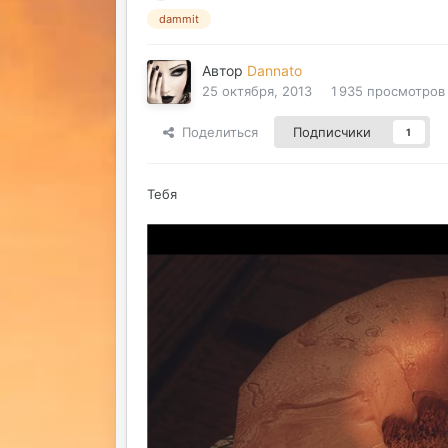
dammit
Автор
Dannato
25 октября, 2013
1 935 просмотров
Поделиться
Подписчики
1
Тебя