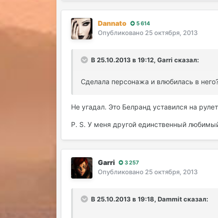
Dannato
5 614
Опубликовано
25 октября, 2013
В 25.10.2013 в 19:12, Garri сказал:
Сделала персонажа и влюбилась в него
Не угадал. Это Белранд уставился на рулет
P. S. У меня другой единственный любимы
Garri
3 257
Опубликовано
25 октября, 2013
В 25.10.2013 в 19:18, Dammit сказал: