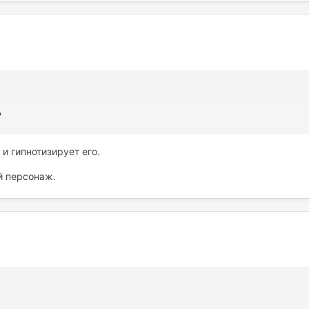
?
 и гипнотизирует его.
й персонаж.