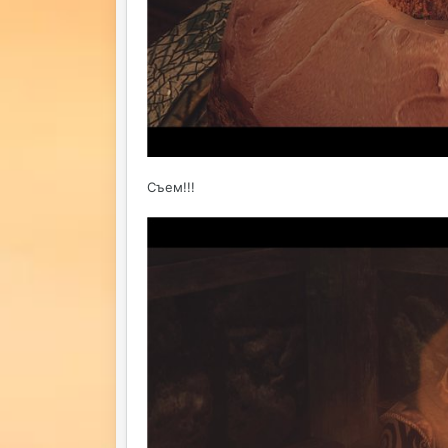
Съем!!!