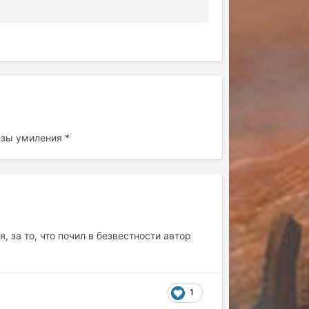
ёзы умиления *
, за то, что почил в безвестности автор
1