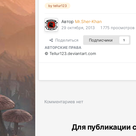
by tellur123
Автор
Mr.Sher-Khan
29 октября, 2013
1 775 просмотров
Поделиться
Подписчики
1
АВТОРСКИЕ ПРАВА
© Tellur123.deviantart.com
Комментариев нет
Для публикации с