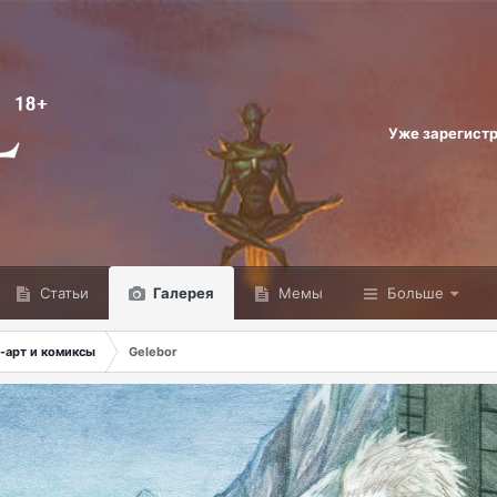
Уже зарегист
Статьи
Галерея
Мемы
Больше
-арт и комиксы
Gelebor