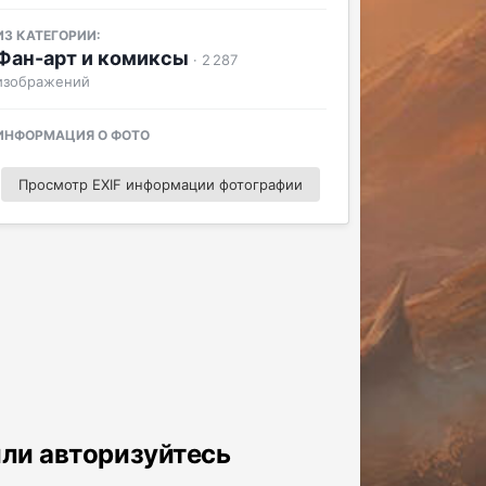
ИЗ КАТЕГОРИИ:
Фан-арт и комиксы
· 2 287
изображений
ИНФОРМАЦИЯ О ФОТО
Просмотр EXIF информации фотографии
или авторизуйтесь