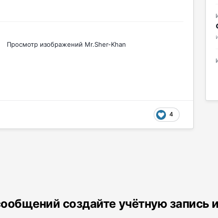
Просмотр изображений Mr.Sher-Khan
4
ообщений создайте учётную запись 