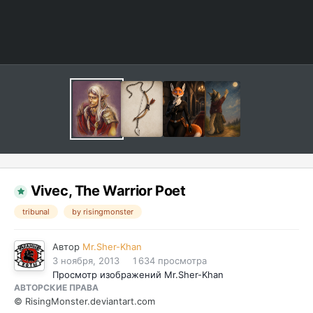
Vivec, The Warrior Poet
tribunal
by risingmonster
Автор
Mr.Sher-Khan
3 ноября, 2013
1 634 просмотра
Просмотр изображений Mr.Sher-Khan
АВТОРСКИЕ ПРАВА
© RisingMonster.deviantart.com