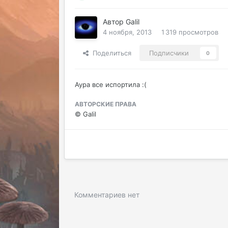
Автор
Galil
4 ноября, 2013
1 319 просмотров
Поделиться
Подписчики
0
Аура все испортила :(
АВТОРСКИЕ ПРАВА
© Galil
Комментариев нет