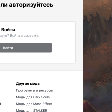
или авторизуйтесь
Войти
аунт? Войти в систему.
Войти
Другие моды
Программы и ресурсы
Моды для Dark Souls
d
Моды для Mass Effect
Моды для STALKER