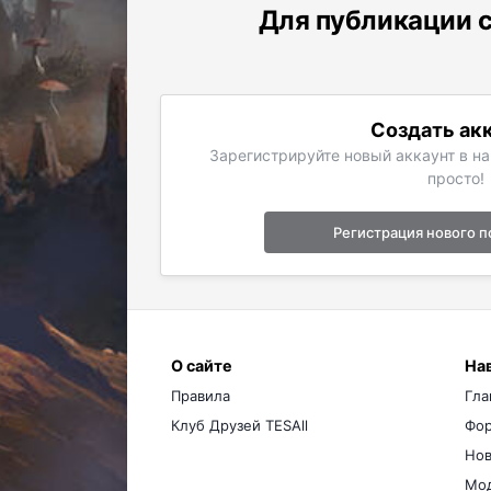
Для публикации с
Создать ак
Зарегистрируйте новый аккаунт в н
просто!
Регистрация нового п
О сайте
На
Правила
Гла
Клуб Друзей TESAll
Фо
Нов
Мо