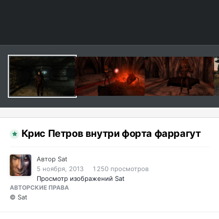
Крис Петров внутри форта фаррагут
Автор
Sat
5 ноября, 2013
1 250 просмотров
Просмотр изображений Sat
АВТОРСКИЕ ПРАВА
© Sat