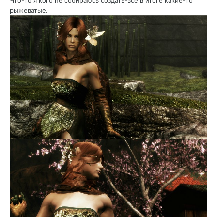
Что-то я кого не собираюсь создать-все в итоге какие-то
рыжеватые.