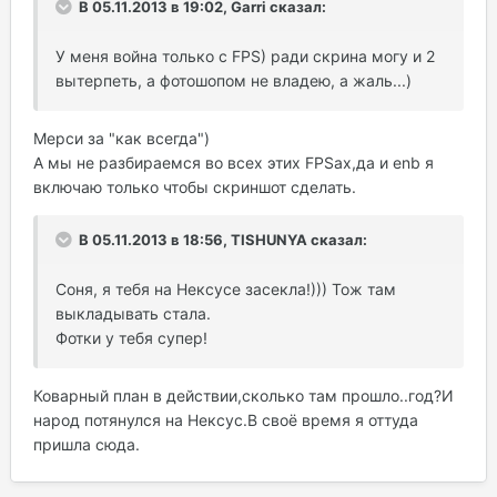
В 05.11.2013 в 19:02, Garri сказал:
У меня война только с FPS) ради скрина могу и 2
вытерпеть, а фотошопом не владею, а жаль...)
Мерси за "как всегда")
А мы не разбираемся во всех этих FPSах,да и enb я
включаю только чтобы скриншот сделать.
В 05.11.2013 в 18:56, TISHUNYA сказал:
Соня, я тебя на Нексусе засекла!))) Тож там
выкладывать стала.
Фотки у тебя супер!
Коварный план в действии,сколько там прошло..год?И
народ потянулся на Нексус.В своё время я оттуда
пришла сюда.