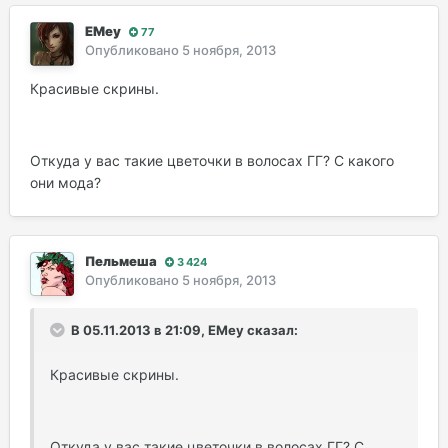
EMey
77
Опубликовано
5 ноября, 2013
Красивые скрины.
Откуда у вас такие цветочки в волосах ГГ? С какого
они мода?
Пельмеша
3 424
Опубликовано
5 ноября, 2013
В 05.11.2013 в 21:09, EMey сказал:
Красивые скрины.
Откуда у вас такие цветочки в волосах ГГ? С