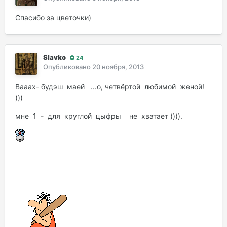
Спасибо за цветочки)
Slavko
24
Опубликовано
20 ноября, 2013
Вааах- будэш маей ...о, четвёртой любимой женой!
)))
мне 1 - для круглой цыфры не хватает )))).