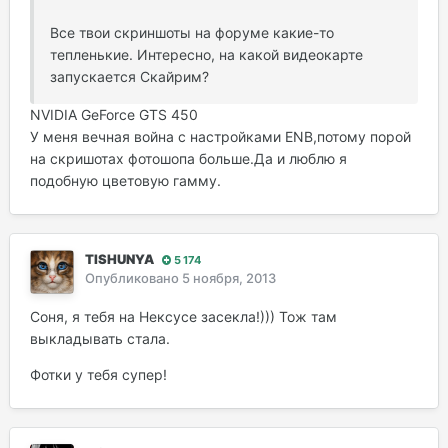
Все твои скриншоты на форуме какие-то
тепленькие. Интересно, на какой видеокарте
запускается Скайрим?
NVIDIA GeForce GTS 450
У меня вечная война с настройками ENB,потому порой
на скришотах фотошопа больше.Да и люблю я
подобную цветовую гамму.
TISHUNYA
5 174
Опубликовано
5 ноября, 2013
Соня, я тебя на Нексусе засекла!))) Тож там
выкладывать стала.
Фотки у тебя супер!