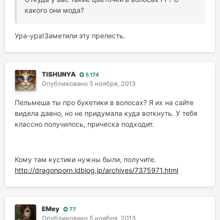
какого они мода?
Ура-ура!Заметили эту прелесть.
TISHUNYA
5 174
Опубликовано
5 ноября, 2013
Пельмеша ты про букетики в волосах? Я их на сайте
видела давно, но не придумала куда воткнуть. У тебя
классно получилось, прическа подходит.
Кому там кустики нужны были, получите.
http://dragonporn.ldblog.jp/archives/7375971.html
EMey
77
Опубликовано
5 ноября, 2013