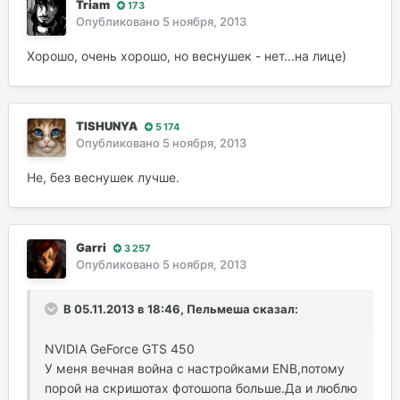
Triam
173
Опубликовано
5 ноября, 2013
Хорошо, очень хорошо, но веснушек - нет...на лице)
TISHUNYA
5 174
Опубликовано
5 ноября, 2013
Не, без веснушек лучше.
Garri
3 257
Опубликовано
5 ноября, 2013
В 05.11.2013 в 18:46, Пельмеша сказал:
NVIDIA GeForce GTS 450
У меня вечная война с настройками ENB,потому
порой на скришотах фотошопа больше.Да и люблю