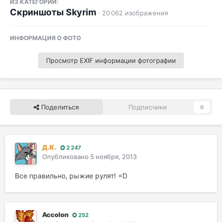
ИЗ КАТЕГОРИИ:
Скриншоты Skyrim
· 20 062 изображения
ИНФОРМАЦИЯ О ФОТО
Просмотр EXIF информации фотографии
Поделиться
Подписчики
0
Д.К.
2 247
Опубликовано
5 ноября, 2013
Все правильно, рыжие рулят! =D
Accolon
252