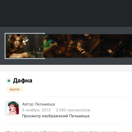
Дафна
skyrim
Автор
Пельмеша
5 ноября, 2013
2 590 просмотров
Просмотр изображений Пельмеша