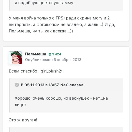
я подобную цветовую гамму.
У меня война только с FPS) ради скрина могу и 2
вытерпеть, а фотошопом не владею, а жаль...) И да,
Пельмеша, ну ты как всегда...))
Пельмеша
3 424
Опубликовано
5 ноября, 2013
Всем спасибо :girl_blush2:
В 05.11.2013 в 18:57, NaG сказал:
Хорошо, очень хорошо, но веснушек - нет...на
лице)
Это ж другая!