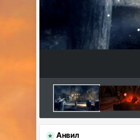
Анвил