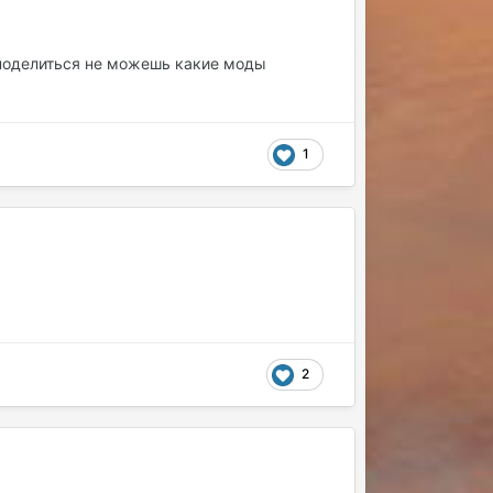
. поделиться не можешь какие моды
1
2