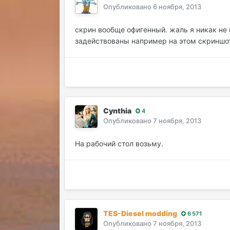
Опубликовано
6 ноября, 2013
скрин вообще офигенный. жаль я никак не 
задействованы например на этом скриншот
Cynthia
4
Опубликовано
7 ноября, 2013
На рабочий стол возьму.
TES-Diesel modding
6 571
Опубликовано
7 ноября, 2013