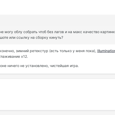
не могу облу собрать чтоб без лагов и на макс качество карти
шоте или ссылку на сборку кинуть?
конечно, зимний ретекстур (есть только у меня пока),
Illuminatio
глаживание х12.
не ничего не установлено, чистейшая игра.