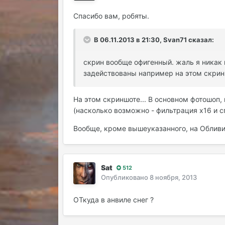
Спасибо вам, робяты.
В 06.11.2013 в 21:30, Svan71 сказал:
скрин вообще офигенный. жаль я никак 
задействованы например на этом скрин
На этом скриншоте... В основном фотошоп, 
(насколько возможно - фильтрация х16 и с
Вообще, кроме вышеуказанного, на Обливио
Sat
512
Опубликовано
8 ноября, 2013
ОТкуда в анвиле снег ?