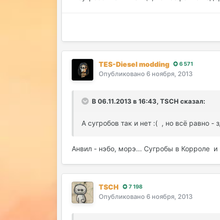
TES-Diesel modding
6 571
Опубликовано
6 ноября, 2013
В 06.11.2013 в 16:43, TSCH сказал:
А сугробов так и нет :( , но всё равно - 
Анвил - нэбо, морэ... Сугробы в Корроле и
TSCH
7 198
Опубликовано
6 ноября, 2013