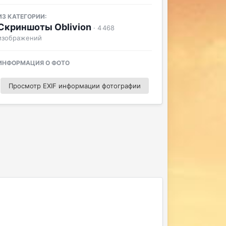
ИЗ КАТЕГОРИИ:
Скриншоты Oblivion
· 4 468
изображений
ИНФОРМАЦИЯ О ФОТО
Просмотр EXIF информации фотографии