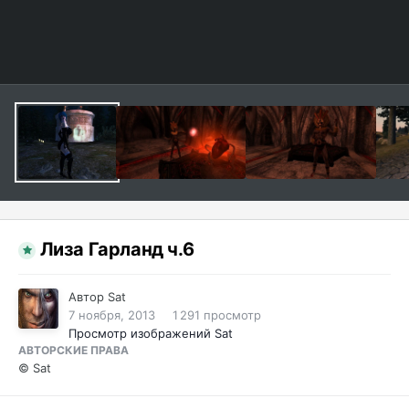
Лиза Гарланд ч.6
Автор
Sat
7 ноября, 2013
1 291 просмотр
Просмотр изображений Sat
АВТОРСКИЕ ПРАВА
© Sat