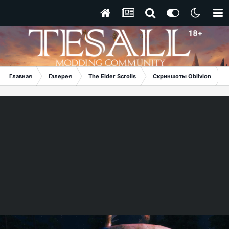
Главная
Галерея
The Elder Scrolls
Скриншоты Oblivion