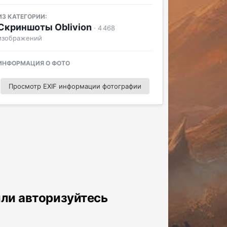
ИЗ КАТЕГОРИИ:
Скриншоты Oblivion
· 4 468
изображений
ИНФОРМАЦИЯ О ФОТО
Просмотр EXIF информации фотографии
или авторизуйтесь