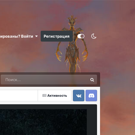
рированы? Войти
Регистрация
Активность
VK
Discord