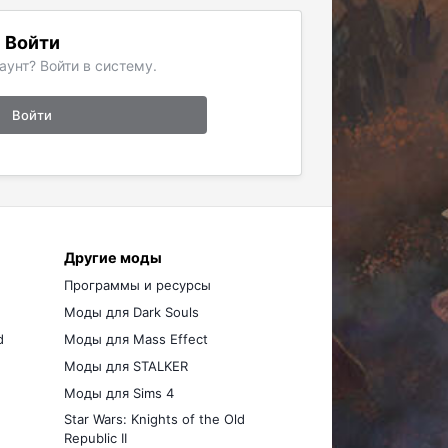
Войти
аунт? Войти в систему.
Войти
Другие моды
Программы и ресурсы
Моды для Dark Souls
d
Моды для Mass Effect
Моды для STALKER
Моды для Sims 4
Star Wars: Knights of the Old
Republic II