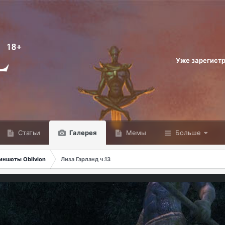
Уже зарегист
Статьи
Галерея
Мемы
Больше
иншоты Oblivion
Лиза Гарланд ч.13