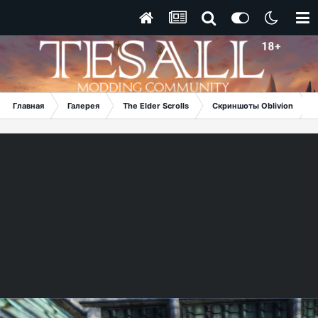
Главная
Галерея
The Elder Scrolls
Скриншоты Oblivion