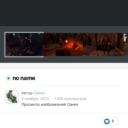
no name
Автор
Санек
9 ноября, 2013
1 418 просмотров
Просмотр изображений Санек
5