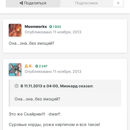
Поделиться
Подписчики
0
Moonworks
1 933
Опубликовано
11 ноября, 2013
Она...она..без эмоций?
Д.К.
2 247
Опубликовано
11 ноября, 2013
В 11.11.2013 в 04:00, Миокард сказал:
Она...она..без эмоций?
Это же Скайрим!!! :dwarf:
Суровые норды, рожа кирпичом и все такое!