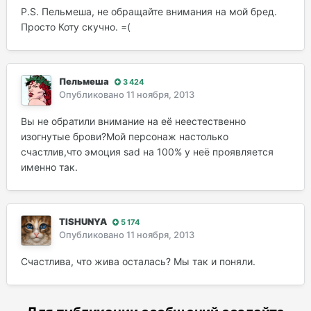
P.S. Пельмеша, не обращайте внимания на мой бред.
Просто Коту скучно. =(
Пельмеша
3 424
Опубликовано
11 ноября, 2013
Вы не обратили внимание на её неестественно
изогнутые брови?Мой персонаж настолько
счастлив,что эмоция sad на 100% у неё проявляется
именно так.
TISHUNYA
5 174
Опубликовано
11 ноября, 2013
Счастлива, что жива осталась? Мы так и поняли.