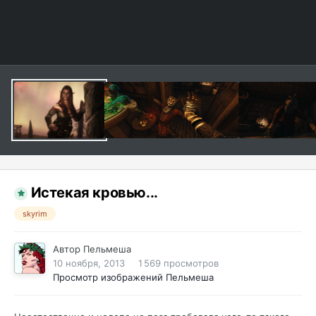
Истекая кровью...
skyrim
Автор
Пельмеша
10 ноября, 2013
1 569 просмотров
Просмотр изображений Пельмеша