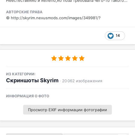
Неестественно и нелепо,но поза требовала чего-то такого...
АВТОРСКИЕ ПРАВА
© http://skyrim.nexusmods.com/images/349981/?
14
ИЗ КАТЕГОРИИ:
Скриншоты Skyrim
· 20 062 изображения
ИНФОРМАЦИЯ О ФОТО
Просмотр EXIF информации фотографии