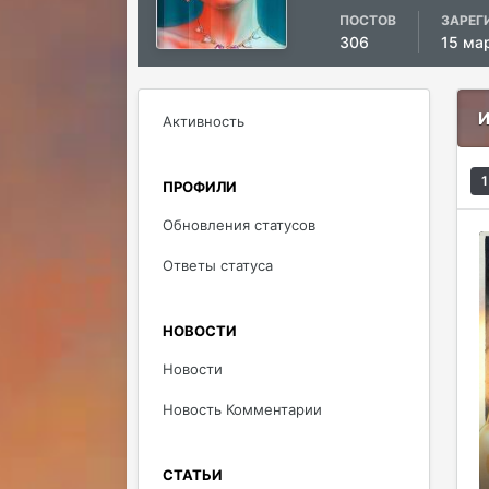
ПОСТОВ
ЗАРЕГ
306
15 ма
И
Активность
1
ПРОФИЛИ
Обновления статусов
Ответы статуса
НОВОСТИ
Новости
Новость Комментарии
СТАТЬИ