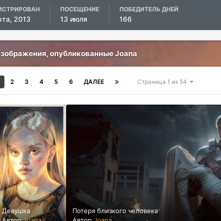
ИСТРИРОВАН
ПОСЕЩЕНИЕ
ПОБЕДИТЕЛЬ ДНЕЙ
рта, 2013
13 июля
166
зображения, опубликованные Joana
2
3
4
5
6
ДАЛЕЕ
Страница 1 из 54
Девушка
Потеря близкого человека
Автор
Joana
Автор
Joana