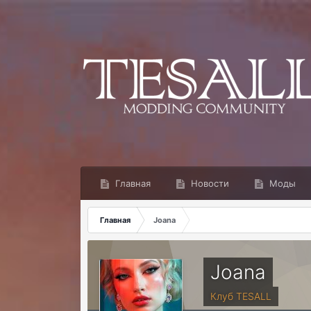
Главная
Новости
Моды
Главная
Joana
Joana
Клуб TESALL