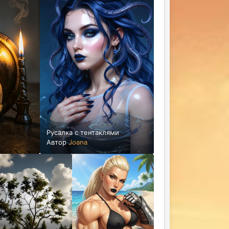
Русалка с тентаклями
Автор
Joana