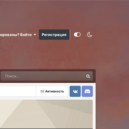
рированы? Войти
Регистрация
Активность
VK
Discord