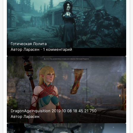
Готическая Лолита
Автор
Ларасен
·
1 комментарий
DragonAgeInquisition 2019 10 08 18 45 21 750
Автор
Ларасен