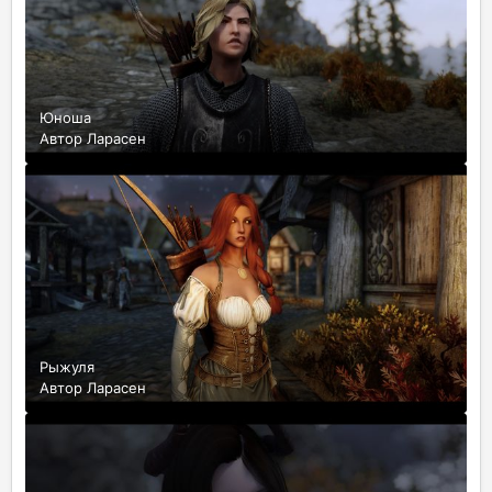
Юноша
Автор
Ларасен
Рыжуля
Автор
Ларасен