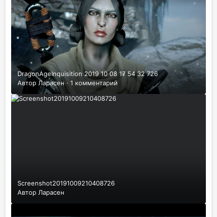
DragonAgeInquisition 2019 10 08 17 54 32 726
Автор
Ларасен
·
1 комментарий
Screenshot20191009210408726
Автор
Ларасен