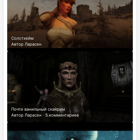
Солстхейм
Автор
Ларасен
Почти ванильный скайрим
Автор
Ларасен
·
5 комментариев