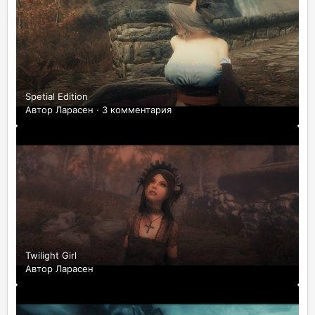
Spetial Edition
Автор
Ларасен
·
3 комментария
Twilight Girl
Автор
Ларасен