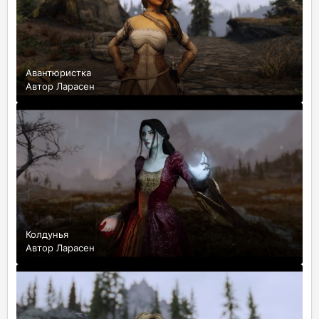
Авантюристка
Автор
Ларасен
Колдунья
Автор
Ларасен