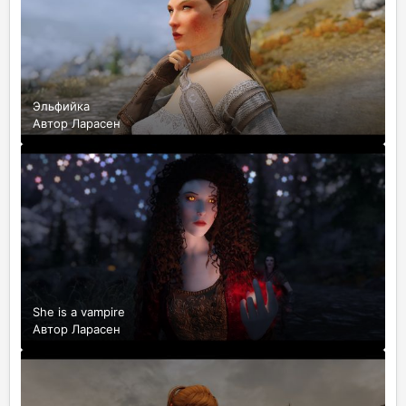
Эльфийка
Автор
Ларасен
She is a vampire
Автор
Ларасен