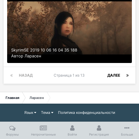
SkyrimSE 2019 10 06 16 04 35 188
Автор
Ларасен
НАЗАД
Страница 1 из 13
ДАЛЕЕ
Главная
Ларасен
Язык
Тема
Политика конфиденциальности
Форумы
Непрочитанные
Войти
Регистрация
Больше