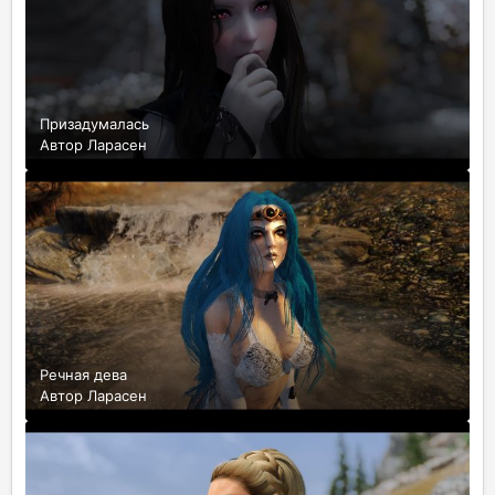
Призадумалась
Автор
Ларасен
Речная дева
Автор
Ларасен