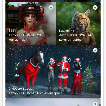
TESV
Каджитик
Автор
TISHUNYA
·
23
Автор
TISHUNYA
·
14
комментария
комментариев
С Новым годом!
Автор
TISHUNYA
·
6 комментариев