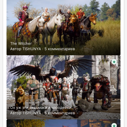
The Witcher
Автор
TISHUNYA
·
5 комментариев
Ох уж эти ведьмаки и чародейки
Автор
TISHUNYA
·
5 комментариев