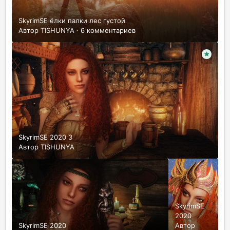
SkyrimSE ёлки палки лес густой
Автор
TISHUNYA
·
6 комментариев
SkyrimSE 2020 3
Автор
TISHUNYA
SkyrimSE
2020
SkyrimSE 2020
Автор