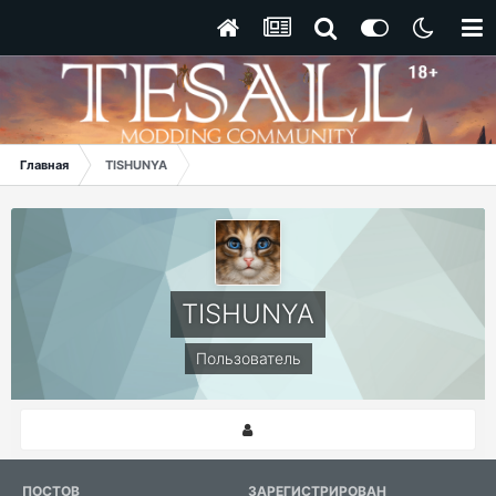
Главная
TISHUNYA
TISHUNYA
Пользователь
ПОСТОВ
ЗАРЕГИСТРИРОВАН